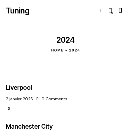
Tuning
Searc
0
2024
HOME
2024
Liverpool
2 janvier 2026
0
Comments
Manchester City