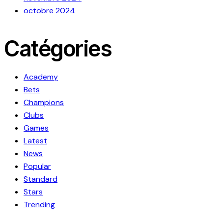
octobre 2024
Catégories
Academy
Bets
Champions
Clubs
Games
Latest
News
Popular
Standard
Stars
Trending