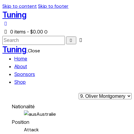
Skip to content
Skip to footer
Tuning
0 items
-
$0.00
0
Search
Tuning
Close
Home
About
Sponsors
Shop
Nationalité
Australie
Position
Attack