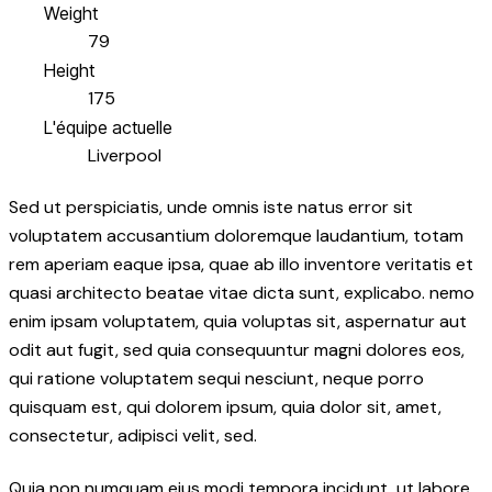
Weight
79
Height
175
L'équipe actuelle
Liverpool
Sed ut perspiciatis, unde omnis iste natus error sit
voluptatem accusantium doloremque laudantium, totam
rem aperiam eaque ipsa, quae ab illo inventore veritatis et
quasi architecto beatae vitae dicta sunt, explicabo. nemo
enim ipsam voluptatem, quia voluptas sit, aspernatur aut
odit aut fugit, sed quia consequuntur magni dolores eos,
qui ratione voluptatem sequi nesciunt, neque porro
quisquam est, qui dolorem ipsum, quia dolor sit, amet,
consectetur, adipisci velit, sed.
Quia non numquam eius modi tempora incidunt, ut labore