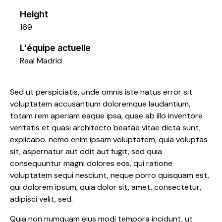
Height
169
L'équipe actuelle
Real Madrid
Sed ut perspiciatis, unde omnis iste natus error sit
voluptatem accusantium doloremque laudantium,
totam rem aperiam eaque ipsa, quae ab illo inventore
veritatis et quasi architecto beatae vitae dicta sunt,
explicabo. nemo enim ipsam voluptatem, quia voluptas
sit, aspernatur aut odit aut fugit, sed quia
consequuntur magni dolores eos, qui ratione
voluptatem sequi nesciunt, neque porro quisquam est,
qui dolorem ipsum, quia dolor sit, amet, consectetur,
adipisci velit, sed.
Quia non numquam eius modi tempora incidunt, ut