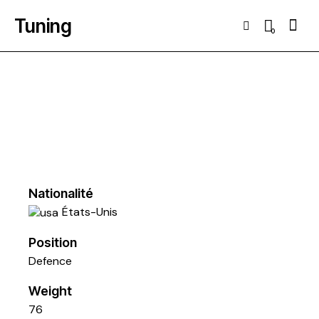
Tuning
Searc
0
Nationalité
États-Unis
Position
Defence
Weight
76