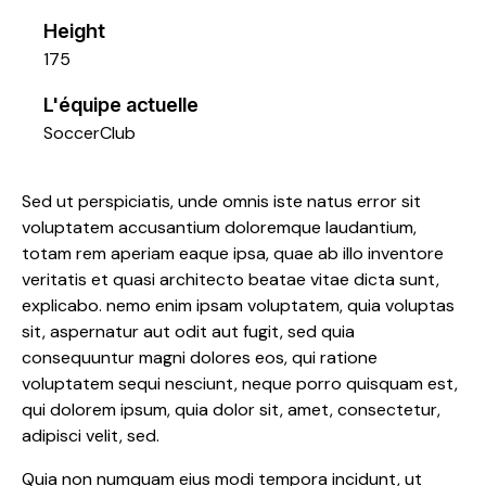
Height
175
L'équipe actuelle
SoccerClub
Sed ut perspiciatis, unde omnis iste natus error sit
voluptatem accusantium doloremque laudantium,
totam rem aperiam eaque ipsa, quae ab illo inventore
veritatis et quasi architecto beatae vitae dicta sunt,
explicabo. nemo enim ipsam voluptatem, quia voluptas
sit, aspernatur aut odit aut fugit, sed quia
consequuntur magni dolores eos, qui ratione
voluptatem sequi nesciunt, neque porro quisquam est,
qui dolorem ipsum, quia dolor sit, amet, consectetur,
adipisci velit, sed.
Quia non numquam eius modi tempora incidunt, ut