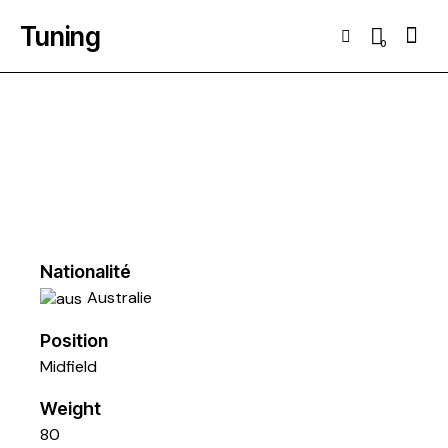
Tuning
Searc
0
Nationalité
Australie
Position
Midfield
Weight
80