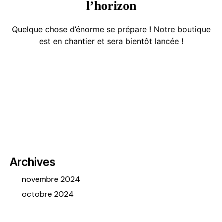
l’horizon
Quelque chose d’énorme se prépare ! Notre boutique
est en chantier et sera bientôt lancée !
Archives
novembre 2024
octobre 2024