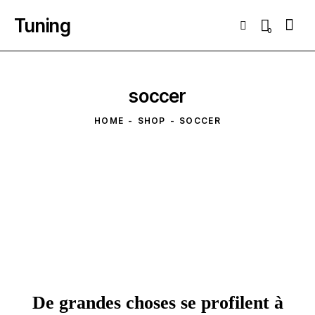
Tuning
Searc
0
soccer
HOME
SHOP
SOCCER
De grandes choses se profilent à